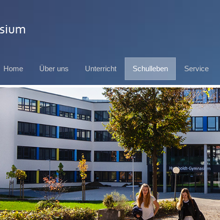
Home
Über uns
Unterricht
Schulleben
Service