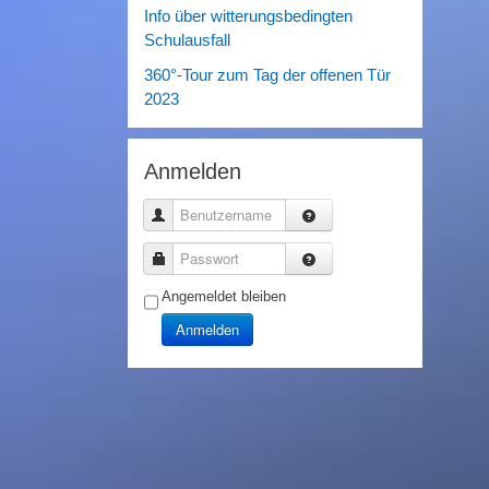
Info über witterungsbedingten
Schulausfall
360°-Tour zum Tag der offenen Tür
2023
Anmelden
Benutzername
Passwort
Angemeldet bleiben
Anmelden