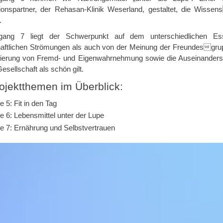
ionspartner, der Rehasan-Klinik Weserland, gestaltet, die Wis
.
gang 7 liegt der Schwerpunkt auf dem unterschiedlichen Es
haftlichen Strömungen als auch von der Meinung der Freundesgruppe 
ierung von Fremd- und Eigenwahrnehmung sowie die Auseinandersetz
esellschaft als schön gilt.
ojektthemen im Überblick:
e 5: Fit in den Tag
e 6: Lebensmittel unter der Lupe
e 7: Ernährung und Selbstvertrauen