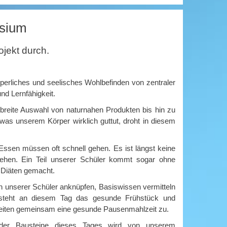
sium
ojekt durch.
rperliches und seelisches Wohlbefinden von zentraler
nd Lernfähigkeit.
 breite Auswahl von naturnahen Produkten bis hin zu
as unserem Körper wirklich guttut, droht in diesem
Essen müssen oft schnell gehen. Es ist längst keine
en. Ein Teil unserer Schüler kommt sogar ohne
 Diäten gemacht.
 unserer Schüler anknüpfen, Basiswissen vermitteln
steht an diesem Tag das gesunde Frühstück und
reiten gemeinsam eine gesunde Pausenmahlzeit zu.
 der Bausteine dieses Tages wird von unserem