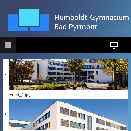
Front_1.jpg