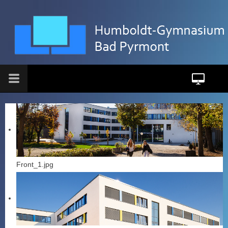
Front_1.jpg