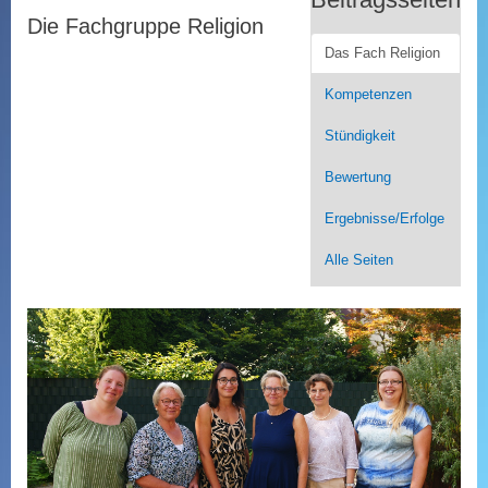
Die Fachgruppe Religion
Das Fach Religion
Kompetenzen
Stündigkeit
Bewertung
Ergebnisse/Erfolge
Alle Seiten