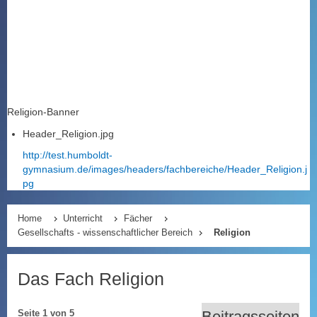
Religion-Banner
Header_Religion.jpg
http://test.humboldt-
gymnasium.de/images/headers/fachbereiche/Header_Religion.j
pg
Home
Unterricht
Fächer
Gesellschafts - wissenschaftlicher Bereich
Religion
Das Fach Religion
Beitragsseiten
Seite 1 von 5