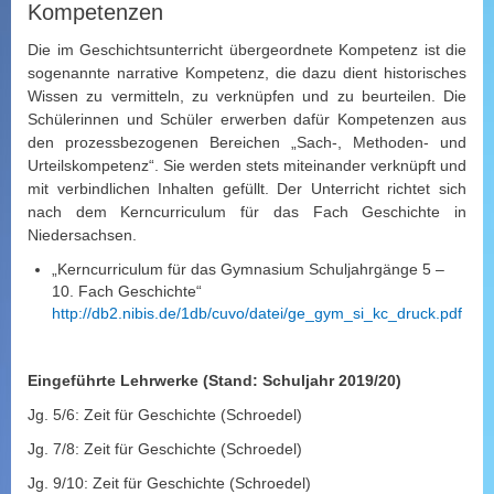
Kompetenzen
Die im Geschichtsunterricht übergeordnete Kompetenz ist die
sogenannte narrative Kompetenz, die dazu dient historisches
Wissen zu vermitteln, zu verknüpfen und zu beurteilen. Die
Schülerinnen und Schüler erwerben dafür Kompetenzen aus
den prozessbezogenen Bereichen „Sach-, Methoden- und
Urteilskompetenz“. Sie werden stets miteinander verknüpft und
mit verbindlichen Inhalten gefüllt. Der Unterricht richtet sich
nach dem Kerncurriculum für das Fach Geschichte in
Niedersachsen.
„Kerncurriculum für das Gymnasium Schuljahrgänge 5 –
10. Fach Geschichte“
http://db2.nibis.de/1db/cuvo/datei/ge_gym_si_kc_druck.pdf
Eingeführte Lehrwerke (Stand: Schuljahr 2019/20)
Jg. 5/6: Zeit für Geschichte (Schroedel)
Jg. 7/8: Zeit für Geschichte (Schroedel)
Jg. 9/10: Zeit für Geschichte (Schroedel)