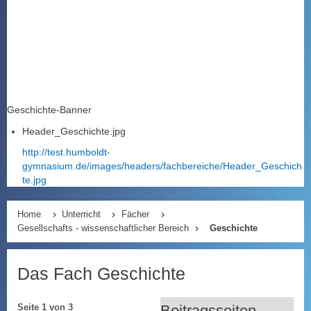
Geschichte-Banner
Header_Geschichte.jpg
http://test.humboldt-
gymnasium.de/images/headers/fachbereiche/Header_Geschich
te.jpg
Home
Unterricht
Fächer
Gesellschafts - wissenschaftlicher Bereich
Geschichte
Das Fach Geschichte
Beitragsseiten
Seite 1 von 3