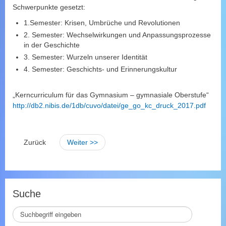
Schwerpunkte gesetzt:
1.Semester: Krisen, Umbrüche und Revolutionen
2. Semester: Wechselwirkungen und Anpassungsprozesse
in der Geschichte
3. Semester: Wurzeln unserer Identität
4. Semester: Geschichts- und Erinnerungskultur
„Kerncurriculum für das Gymnasium – gymnasiale Oberstufe“
http://db2.nibis.de/1db/cuvo/datei/ge_go_kc_druck_2017.pdf
Zurück
Weiter >>
Suche
S
e