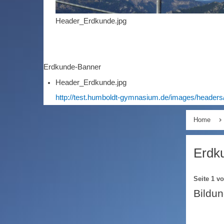
Header_Erdkunde.jpg
Erdkunde-Banner
Header_Erdkunde.jpg
http://test.humboldt-gymnasium.de/images/headers
Home
Erdk
Seite 1 v
Bildun