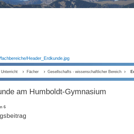
/fachbereiche/Header_Erdkunde.jpg
Unterricht
Fächer
Gesellschafts - wissenschaftlicher Bereich
E
unde am Humboldt-Gymnasium
on 6
gsbeitrag