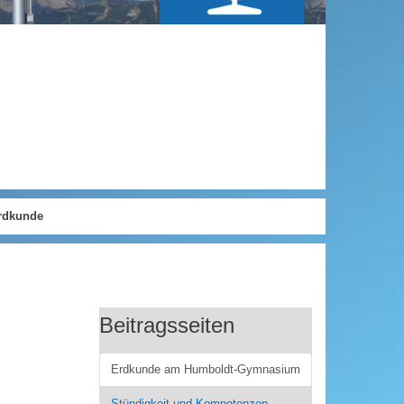
rdkunde
Beitragsseiten
Erdkunde am Humboldt-Gymnasium
Stündigkeit und Kompetenzen