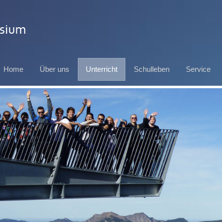
Home
Über uns
Unterricht
Schulleben
Service