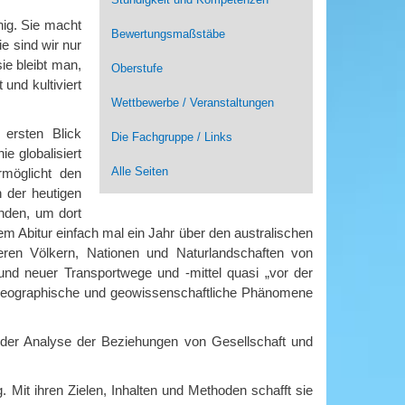
nig. Sie macht
Bewertungsmaßstäbe
e sind wir nur
ie bleibt man,
Oberstufe
und kultiviert
Wettbewerbe / Veranstaltungen
ersten Blick
Die Fachgruppe / Links
e globalisiert
Alle Seiten
rmöglicht den
n der heutigen
enden, um dort
m Abitur einfach mal ein Jahr über den australischen
deren Völkern, Nationen und Naturlandschaften von
und neuer Transportwege und -mittel quasi „vor der
e geographische und geowissenschaftliche Phänomene
n der Analyse der Beziehungen von Gesellschaft und
. Mit ihren Zielen, Inhalten und Methoden schafft sie