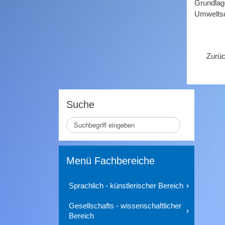
Grundlag
Umweltsc
Zurü
Suche
Seite
durchsuchen
Menü Fachbereiche
Sprachlich - künstlerischer Bereich
Gesellschafts - wissenschaftlicher
Bereich