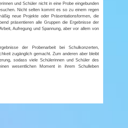
lerinnen und Schüler nicht in eine Probe eingebunden
besuchen. Nicht selten kommt es so zu einem regen
äßig neue Projekte oder Präsentationsformen, die
bend präsentieren alle Gruppen die Ergebnisse der
Arbeit, Aufregung und Spannung, aber vor allem von
ebnisse der Probenarbeit bei Schulkonzerten,
ichkeit zugänglich gemacht. Zum anderen aber bleibt
nerung, sodass viele Schülerinnen und Schüler des
einen wesentlichen Moment in ihrem Schulleben