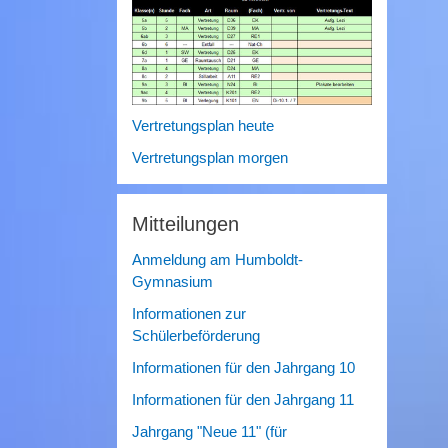
Vertretungsplan heute
Vertretungsplan morgen
Mitteilungen
Anmeldung am Humboldt-
Gymnasium
Informationen zur
Schülerbeförderung
Informationen für den Jahrgang 10
Informationen für den Jahrgang 11
Jahrgang "Neue 11" (für