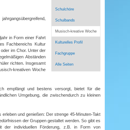
Schulchöre
ahrgangsübergreifend,
Schulbands
Musisch-kreative Woche
ahr in Form einer Fahrt
Kulturelles Profil
des Fachbereichs Kultur
 oder im Chor. Unter der
Fachgruppe
regelmäßigen Abständen
hüler richten. Insgesamt
Alle Seiten
usisch-kreativen Woche
ch empfängt und bestens versorgt, bietet für die
 ländlichen Umgebung, die zwischendurch zu kleinen
 erleben und genießen: Der strenge 45-Minuten-Takt
dürfnissen der Gruppen gestaltet werden. So gibt es
t der individuellen Förderung, z.B. in Form von