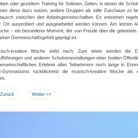
en oder gezieltem Training für Solisten. Zeiten, in denen die Schü
nnen diese dazu nutzen, andere Gruppen als stille Zuschauer zu 
tausch zwischen den Arbeitsgemeinschaften. Es entstehen regelm
or Ort ausprobiert und ausgearbeitet werden können. Am letzten A
che – ein besonderer Moment, der von Freude über die geleistete 
arken Gemeinschaftsgefühl geprägt ist.
isch-kreative Woche wirkt nach: Zum einen werden die Erg
ufführungen und anderen Schulveranstaltungen einer breiten Öffentl
gemeinschaftliches Erlebnis allen Teilnehmern noch lange in Erin
t-Gymnasiums rückblickend die musisch-kreative Woche als 
en.
 Zurück
Weiter >>