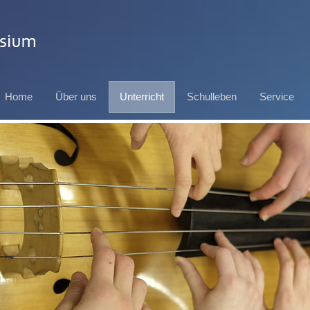
Home
Über uns
Unterricht
Schulleben
Service