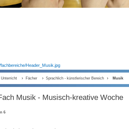
/fachbereiche/Header_Musik.jpg
Unterricht
Fächer
Sprachlich - künstlerischer Bereich
Musik
Fach Musik - Musisch-kreative Woche
on 6