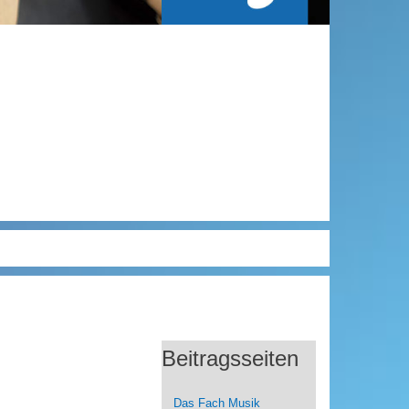
Beitragsseiten
Das Fach Musik