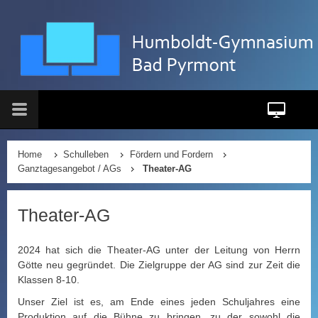
Home
Schulleben
Fördern und Fordern
Ganztagesangebot / AGs
Theater-AG
Theater-AG
2024 hat sich die Theater-AG unter der Leitung von Herrn
Götte neu gegründet. Die Zielgruppe der AG sind zur Zeit die
Klassen 8-10.
Unser Ziel ist es, am Ende eines jeden Schuljahres eine
Produktion auf die Bühne zu bringen, zu der sowohl die