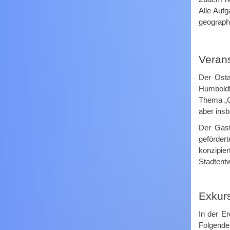
Alle Auf
geograph
Veran
Der Osta
Humboldt
Thema „C
aber ins
Der Gast
geförder
konzipie
Stadtentw
Exkur
In der E
Folgende 