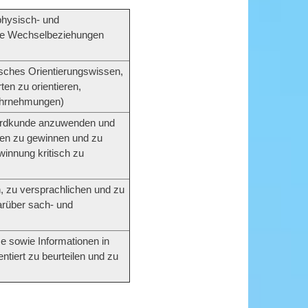
physisch- und
ie Wechselbeziehungen
isches Orientierungswissen,
en zu orientieren,
ahrnehmungen)
r Erdkunde anzuwenden und
en zu gewinnen und zu
winnung kritisch zu
, zu versprachlichen und zu
rüber sach- und
 sowie Informationen in
ntiert zu beurteilen und zu