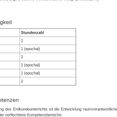
gkeit
Stundenzahl
2
1 (epochal)
2
1 (epochal)
1 (epochal)
2
tenzen
ng des Erdkundeunterrichts ist die Entwicklung raumverantwortliche
der verflochtene Kompetenzbereiche: