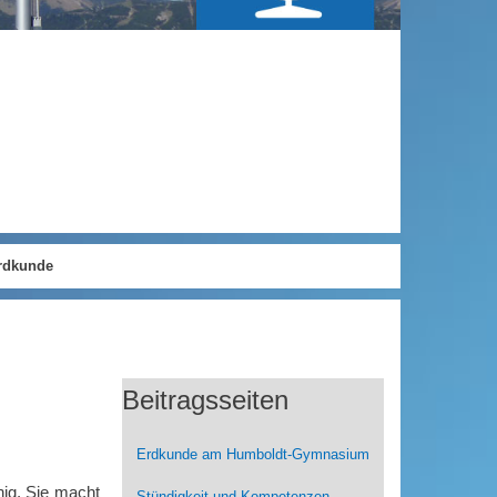
rdkunde
Beitragsseiten
Erdkunde am Humboldt-Gymnasium
nig. Sie macht
Stündigkeit und Kompetenzen