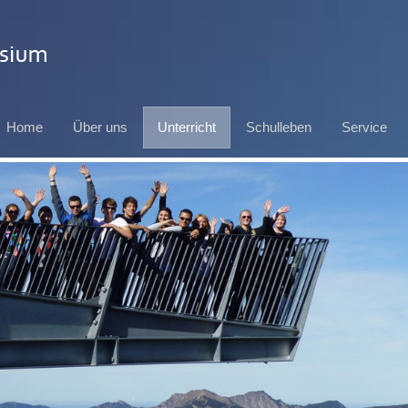
Home
Über uns
Unterricht
Schulleben
Service