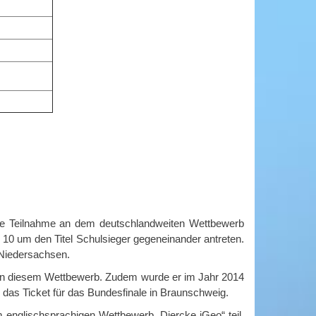
e Teilnahme an dem deutschlandweiten Wettbewerb
10 um den Titel Schulsieger gegeneinander antreten.
 Niedersachsen.
 in diesem Wettbewerb. Zudem wurde er im Jahr 2014
das Ticket für das Bundesfinale in Braunschweig.
nglischsprachigen Wettbewerb „Diercke iGeo“ teil.