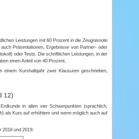
ichen Leistungen mit 60 Prozent in die Zeugnisnote
t auch Präsentationen, Ergebnisse von Partner- oder
oll) oder Tests. Die schriftlichen Leistungen, in der
ben einen Anteil von 40 Prozent.
n einem Kurshalbjahr zwei Klausuren geschrieben,
d 12)
rdkunde in allen vier Schwerpunkten (sprachlich,
ch) als Kurs auf erhöhtem und wenn möglich auch auf
r 2018 und 2019: