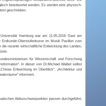
glisch beantwortet werden. Es werden eine physisch-
est geschrieben.
r Universität Hamburg war am 11.05.2016 Gast am
e Erdkunde-Oberstufenkurse im Musik Pavillon zum
die rasante wirtschaftliche Entwicklung des Landes,
üste.
undesministerium für Wissenschaft und Forschung
sformation“. In dieser von Dr.Michael Waibel selbst
Chinas Entwicklung im Überblick“, „Architektur und
eativräume“ informiert.
atischen Abiturschwerpunkten passen durchgeführt.