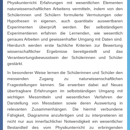
Physikunterricht Erfahrungen mit wesentlichen Elementen
naturwissenschaftlichen Arbeitens vermitteln, indem von den
Schülerinnen und Schülern formulierte Vermutungen oder
Hypothesen in eigenen, auch quantitativ auswertbaren
Experimenten überprüft werden. Bei selbständigem
Experimentieren erfahren die Lernenden, wie wesentlich
genaues Arbeiten und gewissenhafter Umgang mit Daten sind.
Hierdurch werden erste fachliche Kriterien zur Bewertung
wissenschaftlicher Ergebnisse bereitgestellt und das
Verantwortungsbewusstsein der Schülerinnen und Schüler
gestärkt.
In besonderer Weise lernen die Schülerinnen und Schüler den
messenden Zugang zu naturwissenschaftlichen
Fragestellungen kennen. Sie erwerben dabei auf Neues
übertragbare Erfahrungen im selbstständigen Umgang mit
wichtigen Messmitteln und wesentlichen Verfahren der
Darstellung von Messdaten sowie deren Auswertung in
relevanten Zusammenhängen. Die hiermit verbundene
Fähigkeit, Diagramme anzufertigen und zu interpretieren ist
nicht nur aus innerfachlicher Notwendigkeit ein wesentlicher
Bestandteil des vom Physikunterricht zu erbringenden