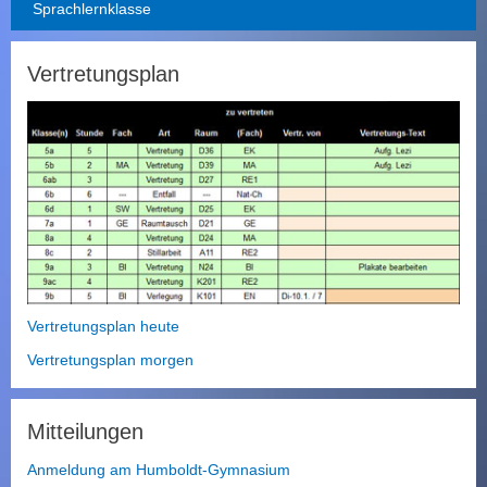
Sprachlernklasse
Vertretungsplan
Vertretungsplan heute
Vertretungsplan morgen
Mitteilungen
Anmeldung am Humboldt-Gymnasium