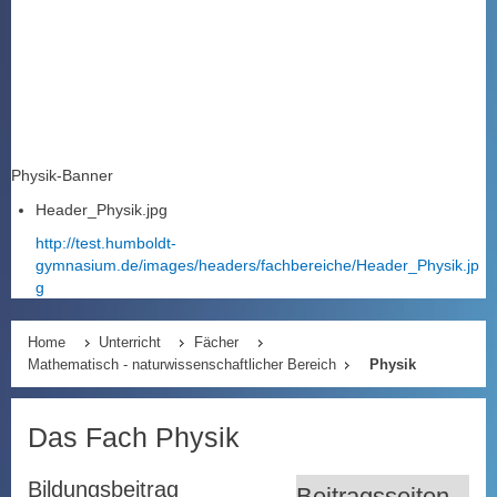
Physik-Banner
Header_Physik.jpg
http://test.humboldt-
gymnasium.de/images/headers/fachbereiche/Header_Physik.jp
g
Home
Unterricht
Fächer
Mathematisch - naturwissenschaftlicher Bereich
Physik
Das Fach Physik
Bildungsbeitrag
Beitragsseiten