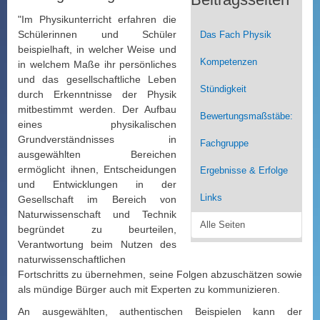
"Im Physikunterricht erfahren die
Schülerinnen und Schüler
Das Fach Physik
beispielhaft, in welcher Weise und
Kompetenzen
in welchem Maße ihr persönliches
und das gesellschaftliche Leben
Stündigkeit
durch Erkenntnisse der Physik
mitbestimmt werden. Der Aufbau
Bewertungsmaßstäbe:
eines physikalischen
Grundverständnisses in
Fachgruppe
ausgewählten Bereichen
ermöglicht ihnen, Entscheidungen
Ergebnisse & Erfolge
und Entwicklungen in der
Links
Gesellschaft im Bereich von
Naturwissenschaft und Technik
Alle Seiten
begründet zu beurteilen,
Verantwortung beim Nutzen des
naturwissenschaftlichen
Fortschritts zu übernehmen, seine Folgen abzuschätzen sowie
als mündige Bürger auch mit Experten zu kommunizieren.
An ausgewählten, authentischen Beispielen kann der