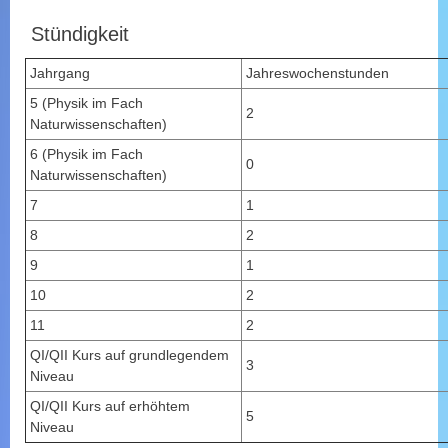
Stündigkeit
Jahrgang
Jahreswochenstunden
5 (Physik im Fach
2
Naturwissenschaften)
6 (Physik im Fach
0
Naturwissenschaften)
7
1
8
2
9
1
10
2
11
2
QI/QII Kurs auf grundlegendem
3
Niveau
QI/QII Kurs auf erhöhtem
5
Niveau