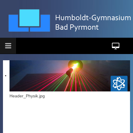
Header_Physik.jpg