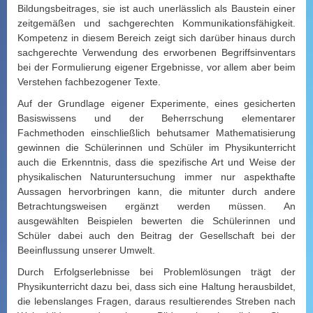
Bildungsbeitrages, sie ist auch unerlässlich als Baustein einer
zeitgemäßen und sachgerechten Kommunikationsfähigkeit.
Kompetenz in diesem Bereich zeigt sich darüber hinaus durch
sachgerechte Verwendung des erworbenen Begriffsinventars
bei der Formulierung eigener Ergebnisse, vor allem aber beim
Verstehen fachbezogener Texte.
Auf der Grundlage eigener Experimente, eines gesicherten
Basiswissens und der Beherrschung elementarer
Fachmethoden einschließlich behutsamer Mathematisierung
gewinnen die Schülerinnen und Schüler im Physikunterricht
auch die Erkenntnis, dass die spezifische Art und Weise der
physikalischen Naturuntersuchung immer nur aspekthafte
Aussagen hervorbringen kann, die mitunter durch andere
Betrachtungsweisen ergänzt werden müssen. An
ausgewählten Beispielen bewerten die Schülerinnen und
Schüler dabei auch den Beitrag der Gesellschaft bei der
Beeinflussung unserer Umwelt.
Durch Erfolgserlebnisse bei Problemlösungen trägt der
Physikunterricht dazu bei, dass sich eine Haltung herausbildet,
die lebenslanges Fragen, daraus resultierendes Streben nach