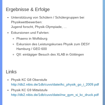
Ergebnisse & Erfolge
Unterstützung von Schülern / Schülergruppen bei
Physikwettbewerben:
Jugend forscht, Physik-Olympiade, …
Exkursionen und Fahrten:
Phaeno in Wolfsburg
Exkursion des Leistungskurses Physik zum DESY
Hamburg / GEO 600
QII: eintägiger Besuch des XLAB in Göttingen
Links
Physik KC G8 Oberstufe
http://db2.nibis.de/1db/cuvo/datei/kc_physik_go_i_2009.pdf
Physik KC G9 Mittelstufe
http://db2.nibis.de/1db/cuvo/datei/nw_gym_si_kc_druck.pdf