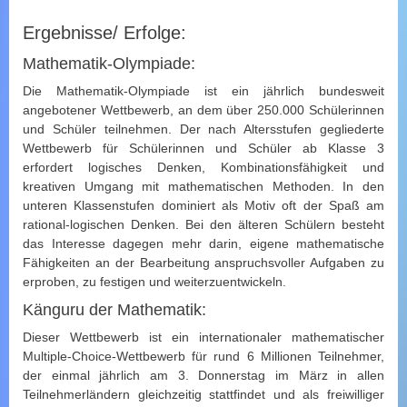
Ergebnisse/ Erfolge:
Mathematik-Olympiade:
Die Mathematik-Olympiade ist ein jährlich bundesweit
angebotener Wettbewerb, an dem über 250.000 Schülerinnen
und Schüler teilnehmen. Der nach Altersstufen gegliederte
Wettbewerb für Schülerinnen und Schüler ab Klasse 3
erfordert logisches Denken, Kombinationsfähigkeit und
kreativen Umgang mit mathematischen Methoden. In den
unteren Klassenstufen dominiert als Motiv oft der Spaß am
rational-logischen Denken. Bei den älteren Schülern besteht
das Interesse dagegen mehr darin, eigene mathematische
Fähigkeiten an der Bearbeitung anspruchsvoller Aufgaben zu
erproben, zu festigen und weiterzuentwickeln.
Känguru der Mathematik:
Dieser Wettbewerb ist ein internationaler mathematischer
Multiple-Choice-Wettbewerb für rund 6 Millionen Teilnehmer,
der einmal jährlich am 3. Donnerstag im März in allen
Teilnehmerländern gleichzeitig stattfindet und als freiwilliger