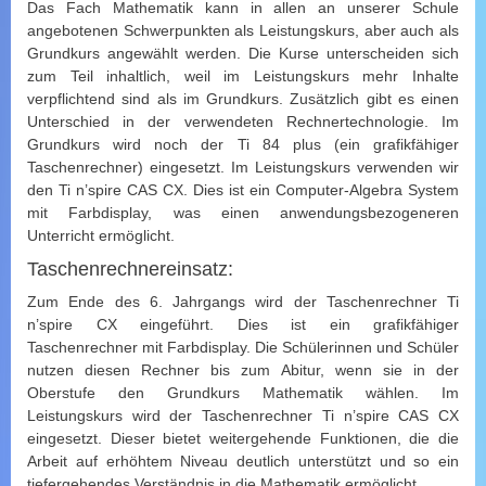
Das Fach Mathematik kann in allen an unserer Schule
angebotenen Schwerpunkten als Leistungskurs, aber auch als
Grundkurs angewählt werden. Die Kurse unterscheiden sich
zum Teil inhaltlich, weil im Leistungskurs mehr Inhalte
verpflichtend sind als im Grundkurs. Zusätzlich gibt es einen
Unterschied in der verwendeten Rechnertechnologie. Im
Grundkurs wird noch der Ti 84 plus (ein grafikfähiger
Taschenrechner) eingesetzt. Im Leistungskurs verwenden wir
den Ti n’spire CAS CX. Dies ist ein Computer-Algebra System
mit Farbdisplay, was einen anwendungsbezogeneren
Unterricht ermöglicht.
Taschenrechnereinsatz:
Zum Ende des 6. Jahrgangs wird der Taschenrechner Ti
n’spire CX eingeführt. Dies ist ein grafikfähiger
Taschenrechner mit Farbdisplay. Die Schülerinnen und Schüler
nutzen diesen Rechner bis zum Abitur, wenn sie in der
Oberstufe den Grundkurs Mathematik wählen. Im
Leistungskurs wird der Taschenrechner Ti n’spire CAS CX
eingesetzt. Dieser bietet weitergehende Funktionen, die die
Arbeit auf erhöhtem Niveau deutlich unterstützt und so ein
tiefergehendes Verständnis in die Mathematik ermöglicht.