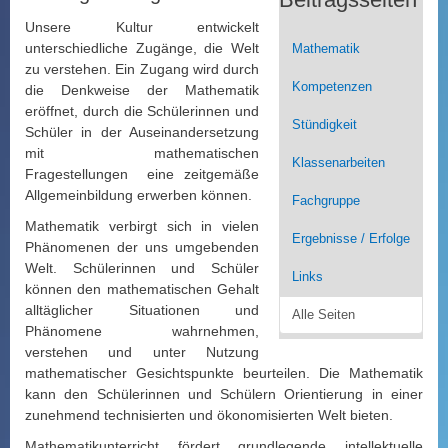
Unsere Kultur entwickelt
unterschiedliche Zugänge, die Welt
Mathematik
zu verstehen. Ein Zugang wird durch
Kompetenzen
die Denkweise der Mathematik
eröffnet, durch die Schülerinnen und
Stündigkeit
Schüler in der Auseinandersetzung
mit mathematischen
Klassenarbeiten
Fragestellungen eine zeitgemäße
Allgemeinbildung erwerben können.
Fachgruppe
Mathematik verbirgt sich in vielen
Ergebnisse / Erfolge
Phänomenen der uns umgebenden
Welt. Schülerinnen und Schüler
Links
können den mathematischen Gehalt
alltäglicher Situationen und
Alle Seiten
Phänomene wahrnehmen,
verstehen und unter Nutzung
mathematischer Gesichtspunkte beurteilen. Die Mathematik
kann den Schülerinnen und Schülern Orientierung in einer
zunehmend technisierten und ökonomisierten Welt bieten.
Mathematikunterricht fördert grundlegende intellektuelle