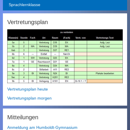
Sprachlernklasse
Vertretungsplan
Vertretungsplan heute
Vertretungsplan morgen
Mitteilungen
Anmeldung am Humboldt-Gymnasium