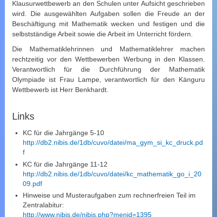
Klausurwettbewerb an den Schulen unter Aufsicht geschrieben
wird. Die ausgewählten Aufgaben sollen die Freude an der
Beschäftigung mit Mathematik wecken und festigen und die
selbstständige Arbeit sowie die Arbeit im Unterricht fördern.
Die Mathematiklehrinnen und Mathematiklehrer machen
rechtzeitig vor den Wettbewerben Werbung in den Klassen.
Verantwortlich für die Durchführung der Mathematik
Olympiade ist Frau Lampe, verantwortlich für den Känguru
Wettbewerb ist Herr Benkhardt.
Links
KC für die Jahrgänge 5-10
http://db2.nibis.de/1db/cuvo/datei/ma_gym_si_kc_druck.pd
f
KC für die Jahrgänge 11-12
http://db2.nibis.de/1db/cuvo/datei/kc_mathematik_go_i_20
09.pdf
Hinweise und Musteraufgaben zum rechnerfreien Teil im
Zentralabitur:
http://www.nibis.de/nibis.php?menid=1395