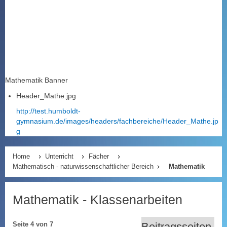
Mathematik Banner
Header_Mathe.jpg
http://test.humboldt-
gymnasium.de/images/headers/fachbereiche/Header_Mathe.jp
g
Home
Unterricht
Fächer
Mathematisch - naturwissenschaftlicher Bereich
Mathematik
Mathematik - Klassenarbeiten
Beitragsseiten
Seite 4 von 7