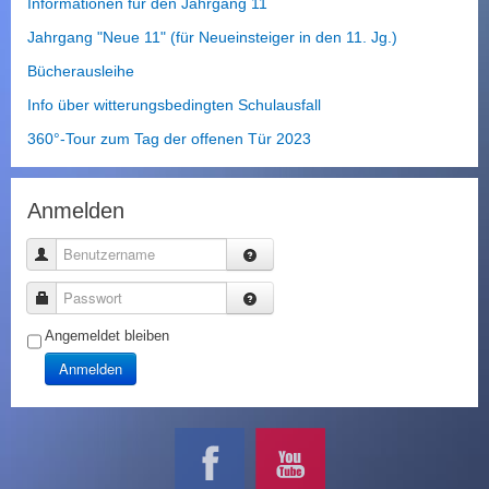
Informationen für den Jahrgang 11
Jahrgang "Neue 11" (für Neueinsteiger in den 11. Jg.)
Bücherausleihe
Info über witterungsbedingten Schulausfall
360°-Tour zum Tag der offenen Tür 2023
Anmelden
Benutzername
Passwort
Angemeldet bleiben
Anmelden