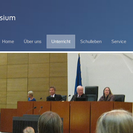
Home
Über uns
Unterricht
Schulleben
Service