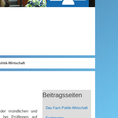
litik-Wirtschaft
Beitragsseiten
Das Fach Politik-Wirtschaft
 der mündlichen und
 bei Prüflingen auf
Fachgruppe