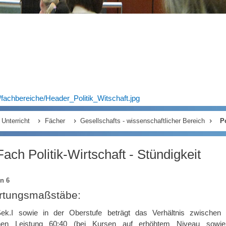
fachbereiche/Header_Politik_Witschaft.jpg
Unterricht
Fächer
Gesellschafts - wissenschaftlicher Bereich
Po
ach Politik-Wirtschaft - Stündigkeit
on 6
tungsmaßstäbe:
ek.I sowie in der Oberstufe beträgt das Verhältnis zwischen
lichen Leistung 60:40 (bei Kursen auf erhöhtem Niveau sowie