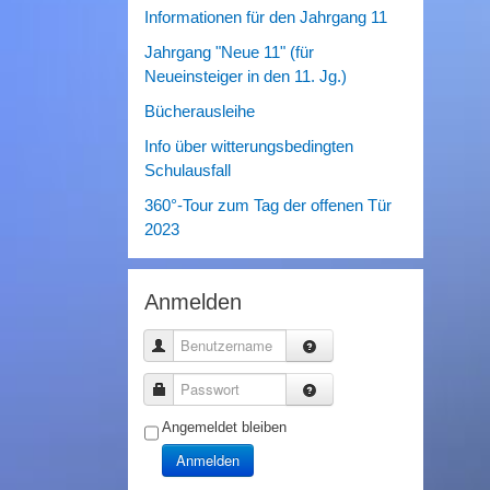
Informationen für den Jahrgang 11
Jahrgang "Neue 11" (für
Neueinsteiger in den 11. Jg.)
Bücherausleihe
Info über witterungsbedingten
Schulausfall
360°-Tour zum Tag der offenen Tür
2023
Anmelden
Benutzername
Passwort
Angemeldet bleiben
Anmelden