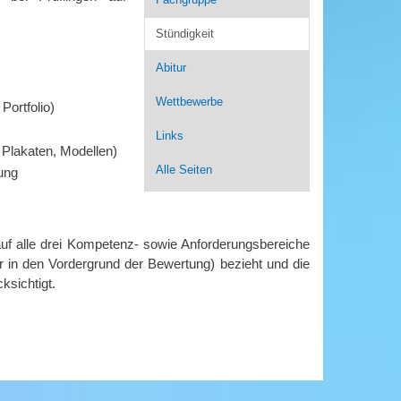
Stündigkeit
Abitur
Wettbewerbe
Portfolio)
Links
 Plakaten, Modellen)
Alle Seiten
ung
 auf alle drei Kompetenz- sowie Anforderungsbereiche
r in den Vordergrund der Bewertung) bezieht und die
ksichtigt.