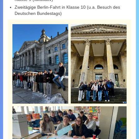
Zweitägige Berlin-Fahrt in Klasse 10 (u.a. Besuch des
Deutschen Bundestags)