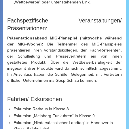
„Wettbewerbe“ oder untenstehenden Link.
Fachspezifische Veranstaltungen/
Präsentationen:
Präsentationsabend MIG-Planspiel (mittwochs während
der MIG-Woche):
Die Teilnehmer des MIG-Planspieles
präsentieren ihren Vorstandskollegen, den Fach-Referenten,
der Schulleitung und Pressevertretern ein von ihnen
gestaltetes Produkt. Über die Wettbewerbsfähigkeit der
insgesamt drei Produkte wird danach schriftlich abgestimmt.
Im Anschluss haben die Schüler Gelegenheit, mit Vertretern
örtlicher Unternehmen ins Gespräch zu kommen.
Fahrten/ Exkursionen
Exkursion Rathaus in Klasse 8
Exkursion „Meinberg Funkuhren“ in Klasse 9
Exkursion „Niedersächsischer Landtag“ in Hannover in
Klasse 9 (fakultativ)