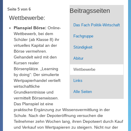
Beitragsseiten
Seite 5 von 6
Wettbewerbe:
Das Fach Politik-Wirtschaft
Planspiel Börse:
Online-
Wettbewerb, bei dem
Fachgruppe
Schüler (ab Klasse 8) ihr
virtuelles Kapital an der
Stündigkeit
Börse vermehren.
Gehandelt wird mit den
Abitur
Kursen realer
Börsenplätze. „Learning
Wettbewerbe
by doing“: Der simulierte
Wertpapierhandel vertieft
Links
wirtschaftliche
Grundkenntnisse und
Alle Seiten
vermittelt Börsenwissen.
Das Planspiel ist eine
praktische Ergänzung zur Wissensvermittlung in der
Schule. Nach der Depoteröffnung versuchen die
Teilnehmer zehn Wochen lang, ihren Depotwert durch Kauf
und Verkauf von Wertpapieren zu steigern. Nicht nur der