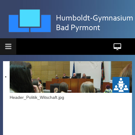
Header_Politik_Witschaft.jpg