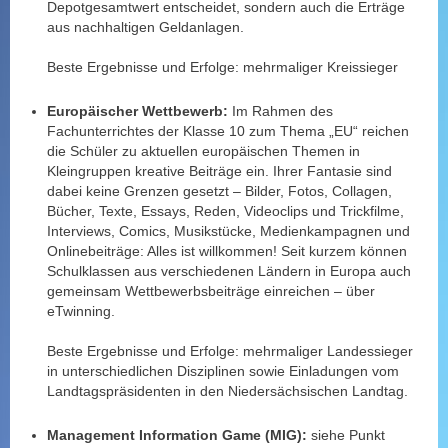
Depotgesamtwert entscheidet, sondern auch die Erträge
aus nachhaltigen Geldanlagen.
Beste Ergebnisse und Erfolge: mehrmaliger Kreissieger
Europäischer Wettbewerb:
Im Rahmen des
Fachunterrichtes der Klasse 10 zum Thema „EU“ reichen
die Schüler zu aktuellen europäischen Themen in
Kleingruppen kreative Beiträge ein. Ihrer Fantasie sind
dabei keine Grenzen gesetzt – Bilder, Fotos, Collagen,
Bücher, Texte, Essays, Reden, Videoclips und Trickfilme,
Interviews, Comics, Musikstücke, Medienkampagnen und
Onlinebeiträge: Alles ist willkommen! Seit kurzem können
Schulklassen aus verschiedenen Ländern in Europa auch
gemeinsam Wettbewerbsbeiträge einreichen – über
eTwinning.
Beste Ergebnisse und Erfolge: mehrmaliger Landessieger
in unterschiedlichen Disziplinen sowie Einladungen vom
Landtagspräsidenten in den Niedersächsischen Landtag.
Management Information Game (MIG):
siehe Punkt