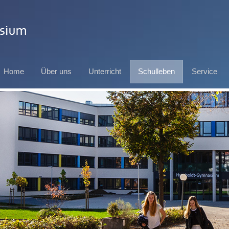
Home
Über uns
Unterricht
Schulleben
Service