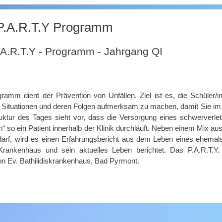
P.A.R.T.Y Programm
.A.R.T.Y - Programm - Jahrgang QI
ramm dient der Prävention von Unfällen. Ziel ist es, die Schüler
e Situationen und deren Folgen aufmerksam zu machen, damit Sie im r
uktur des Tages sieht vor, dass die Versorgung eines schwerverle
n“ so ein Patient innerhalb der Klinik durchläuft. Neben einem Mix 
darf, wird es einen Erfahrungsbericht aus dem Leben eines ehemal
Krankenhaus und sein aktuelles Leben berichtet. Das P.A.R.T.Y
on Ev. Bathilidiskrankenhaus, Bad Pyrmont.