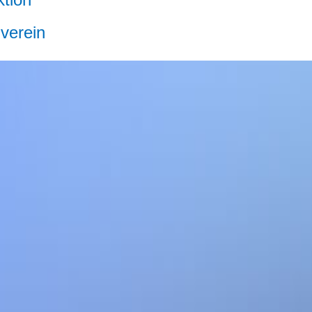
nverein