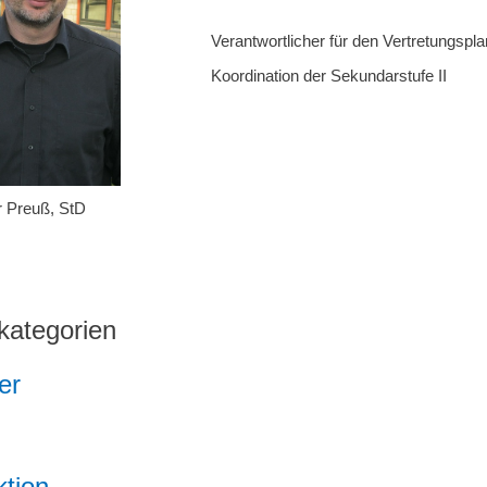
Verantwortlicher für den Vertretungspla
Koordination der Sekundarstufe II
r Preuß, StD
kategorien
er
n
tion