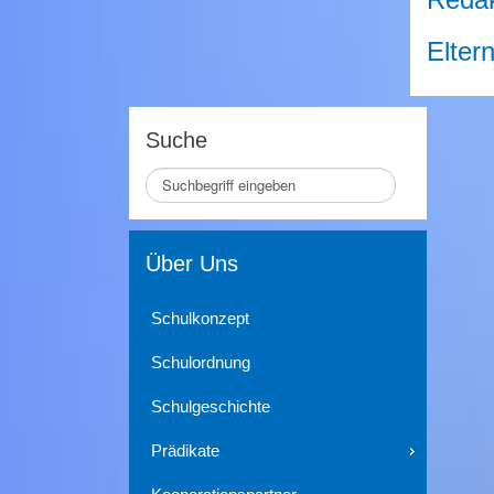
Elter
Suche
Seite
durchsuchen
Über Uns
Schulkonzept
Schulordnung
Schulgeschichte
Prädikate