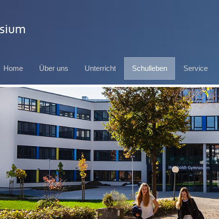
Home
Über uns
Unterricht
Schulleben
Service