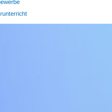
bewerbe
runterricht