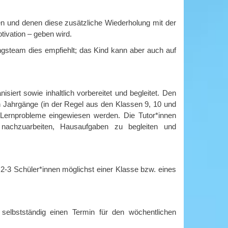
ren und denen diese zusätzliche Wiederholung mit der
ivation – geben wird.
ngsteam dies empfiehlt; das Kind kann aber auch auf
ert sowie inhaltlich vorbereitet und begleitet. Den
n Jahrgänge (in der Regel aus den Klassen 9, 10 und
le Lernprobleme eingewiesen werden. Die Tutor*innen
f nachzuarbeiten, Hausaufgaben zu begleiten und
 2-3 Schüler*innen möglichst einer Klasse bzw. eines
 selbstständig einen Termin für den wöchentlichen