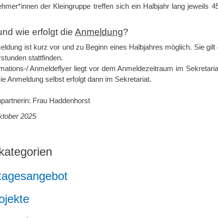
nehmer*innen der Kleingruppe treffen sich ein Halbjahr lang jeweils
nd wie erfolgt die
Anmeldung
?
ldung ist kurz vor und zu Beginn eines Halbjahres möglich. Sie gilt 
rstunden stattfinden.
rmations-/ Anmeldeflyer liegt vor dem Anmeldezeitraum im Sekretaria
 Die Anmeldung selbst erfolgt dann im Sekretariat.
partnerin: Frau Haddenhorst
ktober 2025
kategorien
tagesangebot
ojekte