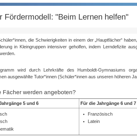
 Fördermodell: "Beim Lernen helfen"
chüler*innen, die Schwierigkeiten in einem der „Hauptfächer“ habe
derung in Kleingruppen intensiver geholfen, indem Lerndefizite aus
 werden.
ramm wird durch Lehrkräfte des Humboldt-Gymnasiums organisi
en ausgewählte Tutor*innen (Schüler*innen aus unseren höheren Jah
 Fächer werden angeboten?
 Jahrgänge 5 und 6
Für die Jahrgänge 6 und 7
sch
Französisch
isch
Latein
ematik