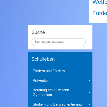
Wett
Förde
Suche
Seite
durchsuchen
Schulleben
Fördern und Fordern
Prävention
Beratung am Humboldt-
Gymnasium
Studien- und Berufsorientierung