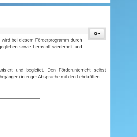
n, wird bei diesem Förderprogramm durch
geglichen sowie Lernstoff wiederholt und
ert und begleitet. Den Förderunterricht selbst
rgängen) in enger Absprache mit den Lehrkräften.