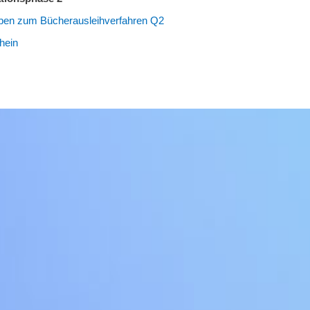
ben zum Bücherausleihverfahren Q2
hein