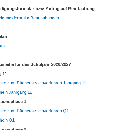
digungsformular bzw. Antrag auf Beurlaubung
digungsformular/Beurlaubungen
plan
lan
sleihe für das Schuljahr 2026/2027
g 11
ben zum Bücherausleihverfahren Jahrgang 11
chein Jahrgang 11
ationsphase 1
ben zum Bücherausleihverfahren Q1
chein Q1
ationsphase 2