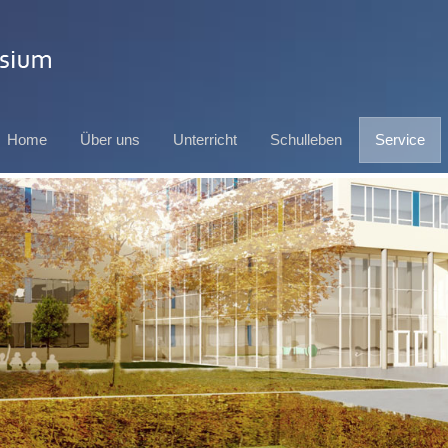
Home
Über uns
Unterricht
Schulleben
Service