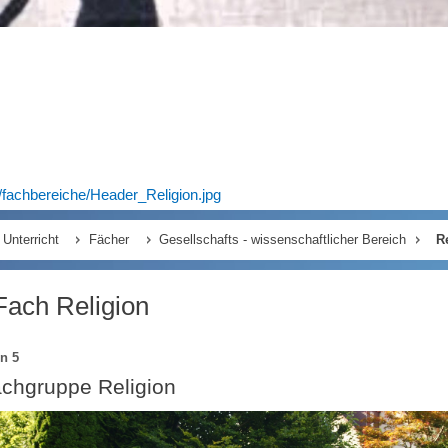
/fachbereiche/Header_Religion.jpg
Unterricht
Fächer
Gesellschafts - wissenschaftlicher Bereich
R
Fach Religion
on 5
achgruppe Religion