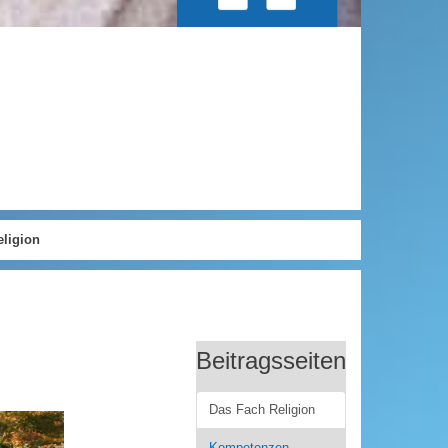
eligion
Beitragsseiten
Das Fach Religion
Kompetenzen