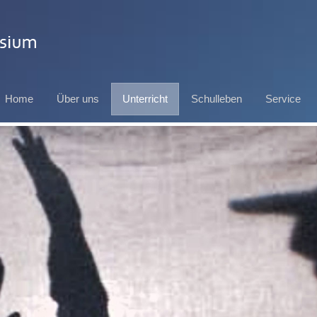
Home
Über uns
Unterricht
Schulleben
Service