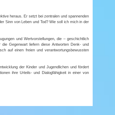
ktive heraus. Er setzt bei zentralen und spannenden
er Sinn von Leben und Tod? Wie soll ich mich in der
eugungen und Wertvorstellungen, die – geschichtlich
r die Gegenwart liefern diese Antworten Denk- und
isch auf einen freien und verantwortungsbewussten
sentwicklung der Kinder und Jugendlichen und fördert
onen ihre Urteils- und Dialogfähigkeit in einer von