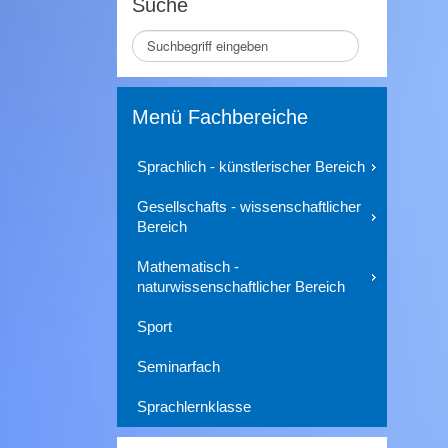
Suche
Seite
durchsuchen
Menü Fachbereiche
Sprachlich - künstlerischer Bereich
Gesellschafts - wissenschaftlicher
Bereich
Mathematisch -
naturwissenschaftlicher Bereich
Sport
Seminarfach
Sprachlernklasse