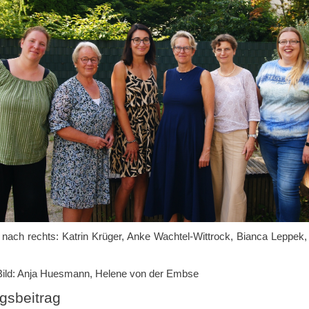
 nach rechts: Katrin Krüger, Anke Wachtel-Wittrock, Bianca Leppek,
 Bild: Anja Huesmann, Helene von der Embse
gsbeitrag