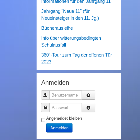
Informationen für den Jahrgang 11
Jahrgang "Neue 11" (für
Neueinsteiger in den 11. Jg.)
Bücherausleihe
Info über witterungsbedingten
Schulausfall
360°-Tour zum Tag der offenen Tür
2023
Anmelden
Benutzername
Passwort
Angemeldet bleiben
Anmelden