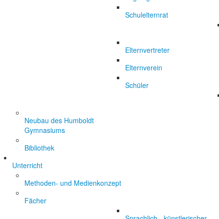
Schulelternrat
Elternvertreter
Elternverein
Schüler
Neubau des Humboldt
Gymnasiums
Bibliothek
Unterricht
Methoden- und Medienkonzept
Fächer
Sprachlich - künstlerischer