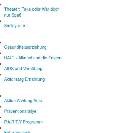
Theater: Fake oder War doch
nur Spaß
Smiley e. V.
Gesundheitserziehung
HALT - Alkohol und die Folgen
AIDS und Verhütung
Aktionstag Ernährung
Aktion Achtung Auto
Präventionsrallye
P.A.R.T.Y Programm
Fahrradcheck