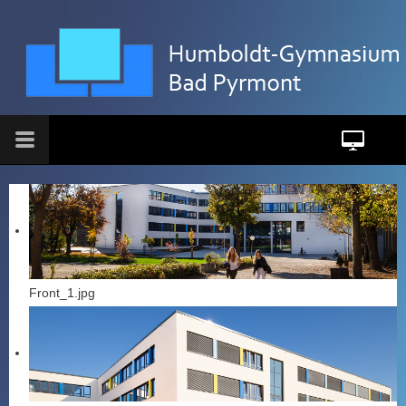
Front_1.jpg