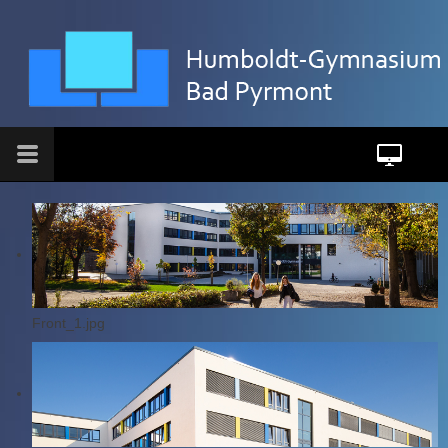
Front_1.jpg