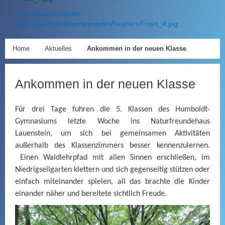
http://www.humboldt-
gymnasium.de/joomla/images/headers/Front_4.jpg
Home
Aktuelles
Ankommen in der neuen Klasse
Ankommen in der neuen Klasse
Für drei Tage fuhren die 5. Klassen des Humboldt-
Gymnasiums letzte Woche ins Naturfreundehaus
Lauenstein, um sich bei gemeinsamen Aktivitäten
außerhalb des Klassenzimmers besser kennenzulernen.
Einen Waldlehrpfad mit allen Sinnen erschließen, im
Niedrigseilgarten klettern und sich gegenseitig stützen oder
einfach miteinander spielen, all das brachte die Kinder
einander näher und bereitete sichtlich Freude.