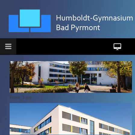
Front_1.jpg