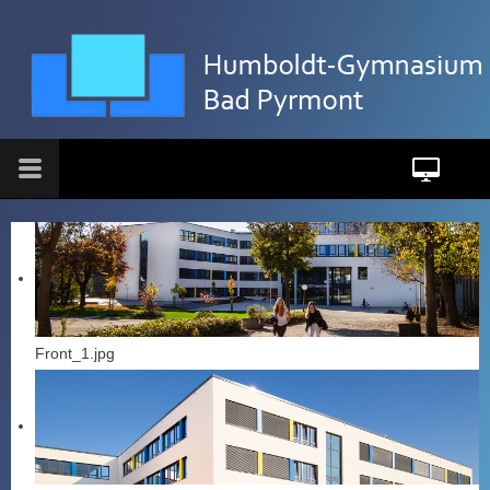
Front_1.jpg