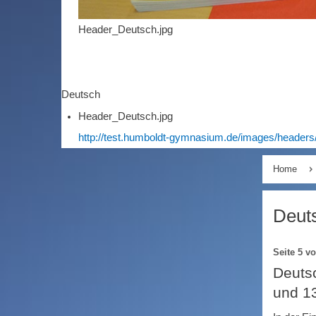
Header_Deutsch.jpg
Deutsch
Header_Deutsch.jpg
http://test.humboldt-gymnasium.de/images/headers
Home
Deuts
Seite 5 v
Deutsc
und 13