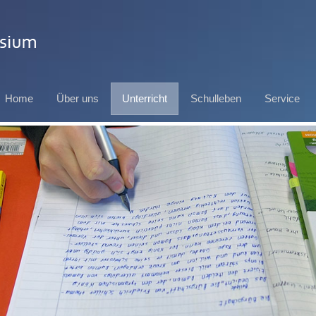
Home
Über uns
Unterricht
Schulleben
Service