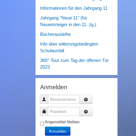
Informationen für den Jahrgang 11
Jahrgang "Neue 11" (für
Neueinsteiger in den 11. Jg.)
Bücherausleihe
Info über witterungsbedingten
Schulausfall
360°-Tour zum Tag der offenen Tür
2023
Anmelden
Benutzername
Passwort
Angemeldet bleiben
Anmelden