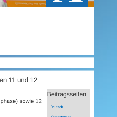
gen 11 und 12
Beitragsseiten
sphase) sowie 12
Deutsch
Kompetenzen