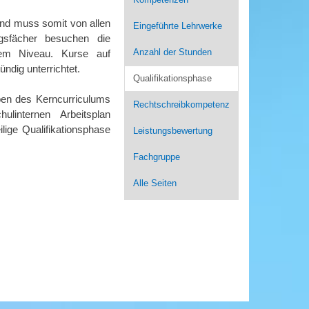
und muss somit von allen
Eingeführte Lehrwerke
gsfächer besuchen die
Anzahl der Stunden
dem Niveau. Kurse auf
ndig unterrichtet.
Qualifikationsphase
ben des Kerncurriculums
Rechtschreibkompetenz
ulinternen Arbeitsplan
lige Qualifikationsphase
Leistungsbewertung
Fachgruppe
Alle Seiten