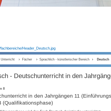
/fachbereiche/Header_Deutsch.jpg
Unterricht
Fächer
Sprachlich - künstlerischer Bereich
Deutsch
ch - Deutschunterricht in den Jahrgän
on 8
hunterricht in den Jahrgängen 11 (Einführung
 (Qualifikationsphase)