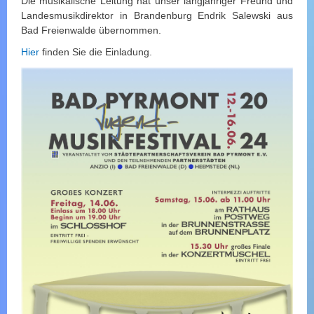
Die musikalische Leitung hat unser langjähriger Freund und
Landesmusikdirektor in Brandenburg Endrik Salewski aus
Bad Freienwalde übernommen.
Hier
finden Sie die Einladung.