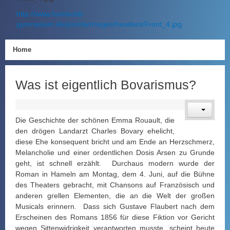
http://www.humboldt-
gymnasium.de/joomla/images/headers/Front_4.jpg
Home
Was ist eigentlich Bovarismus?
Die Geschichte der schönen Emma Rouault, die
den drögen Landarzt Charles Bovary ehelicht,
diese Ehe konsequent bricht und am Ende an Herzschmerz,
Melancholie und einer ordentlichen Dosis Arsen zu Grunde
geht, ist schnell erzählt. Durchaus modern wurde der
Roman in Hameln am Montag, dem 4. Juni, auf die Bühne
des Theaters gebracht, mit Chansons auf Französisch und
anderen grellen Elementen, die an die Welt der großen
Musicals erinnern. Dass sich Gustave Flaubert nach dem
Erscheinen des Romans 1856 für diese Fiktion vor Gericht
wegen Sittenwidrigkeit verantworten musste, scheint heute