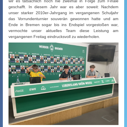
wir es tatsächlich noch nie zweimal in Folge zum Finale
geschafft. In diesem Jahr war es aber soweit: Nachdem
unser starker 2010er-Jahrgang im vergangenen Schuljahr
das Vorrundenturnier souverän gewonnen hatte und am
Ende in Bremen sogar bis ins Endspiel vorgestoßen war,
vermochte unser aktuelles Team diese Leistung am
vergangenen Freitag eindrucksvoll zu wiederholen.