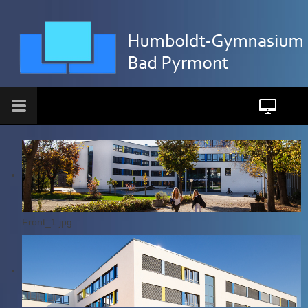
Front_1.jpg