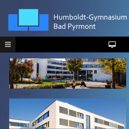
Front_1.jpg