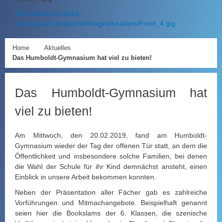
http://www.humboldt-
gymnasium.de/joomla/images/headers/Front_4.jpg
Home
Aktuelles
Das Humboldt-Gymnasium hat viel zu bieten!
Das Humboldt-Gymnasium hat
viel zu bieten!
Am Mittwoch, den 20.02.2019, fand am Humboldt-
Gymnasium wieder der Tag der offenen Tür statt, an dem die
Öffentlichkeit und insbesondere solche Familien, bei denen
die Wahl der Schule für ihr Kind demnächst ansteht, einen
Einblick in unsere Arbeit bekommen konnten.
Neben der Präsentation aller Fächer gab es zahlreiche
Vorführungen und Mitmachangebote. Beispielhaft genannt
seien hier die Bookslams der 6. Klassen, die szenische