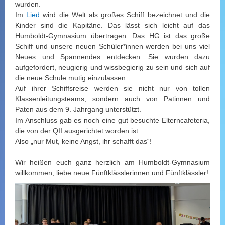
wurden.
Im
Lied
wird die Welt als großes Schiff bezeichnet und die
Kinder sind die Kapitäne. Das lässt sich leicht auf das
Humboldt-Gymnasium übertragen: Das HG ist das große
Schiff und unsere neuen Schüler*innen werden bei uns viel
Neues und Spannendes entdecken. Sie wurden dazu
aufgefordert, neugierig und wissbegierig zu sein und sich auf
die neue Schule mutig einzulassen.
Auf ihrer Schiffsreise werden sie nicht nur von tollen
Klassenleitungsteams, sondern auch von Patinnen und
Paten aus dem 9. Jahrgang unterstützt.
Im Anschluss gab es noch eine gut besuchte Elterncafeteria,
die von der QII ausgerichtet worden ist.
Also „nur Mut, keine Angst, ihr schafft das“!
Wir heißen euch ganz herzlich am Humboldt-Gymnasium
willkommen, liebe neue Fünftklässlerinnen und Fünftklässler!