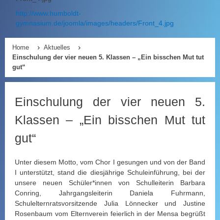
http://www.humboldt-
gymnasium.de/joomla/images/headers/Front_4.jpg
Home
Aktuelles
Einschulung der vier neuen 5. Klassen – „Ein bisschen Mut tut
gut“
Einschulung der vier neuen 5.
Klassen – „Ein bisschen Mut tut
gut“
Unter diesem Motto, vom Chor I gesungen und von der Band
I unterstützt, stand die diesjährige Schuleinführung, bei der
unsere neuen Schüler*innen von Schulleiterin Barbara
Conring, Jahrgangsleiterin Daniela Fuhrmann,
Schulelternratsvorsitzende Julia Lönnecker und Justine
Rosenbaum vom Elternverein feierlich in der Mensa begrüßt