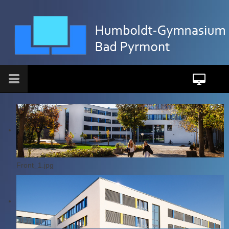
Front_1.jpg