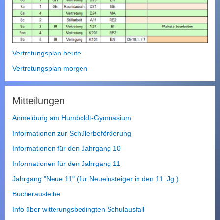
u
c
h
e
n
Vertretungsplan heute
Vertretungsplan morgen
Mitteilungen
Anmeldung am Humboldt-Gymnasium
Informationen zur Schülerbeförderung
Informationen für den Jahrgang 10
Informationen für den Jahrgang 11
Jahrgang "Neue 11" (für Neueinsteiger in den 11. Jg.)
Bücherausleihe
Info über witterungsbedingten Schulausfall