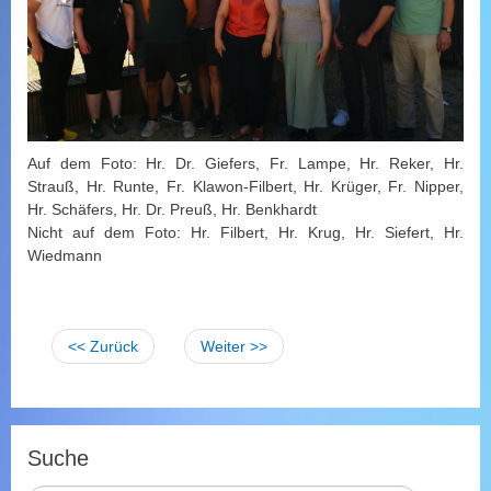
Auf dem Foto: Hr. Dr. Giefers, Fr. Lampe, Hr. Reker, Hr.
Strauß, Hr. Runte, Fr. Klawon-Filbert, Hr. Krüger, Fr. Nipper,
Hr. Schäfers, Hr. Dr. Preuß, Hr. Benkhardt
Nicht auf dem Foto: Hr. Filbert, Hr. Krug, Hr. Siefert, Hr.
Wiedmann
<< Zurück
Weiter >>
Suche