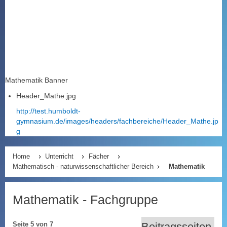
Mathematik Banner
Header_Mathe.jpg
http://test.humboldt-
gymnasium.de/images/headers/fachbereiche/Header_Mathe.jp
g
Home
Unterricht
Fächer
Mathematisch - naturwissenschaftlicher Bereich
Mathematik
Mathematik - Fachgruppe
Beitragsseiten
Seite 5 von 7